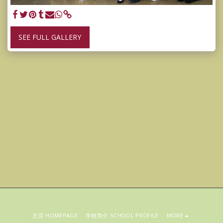
SEE FULL GALLERY
主页 HOMEPAGE
学校简介 SCHOOL PROFILE
MORE